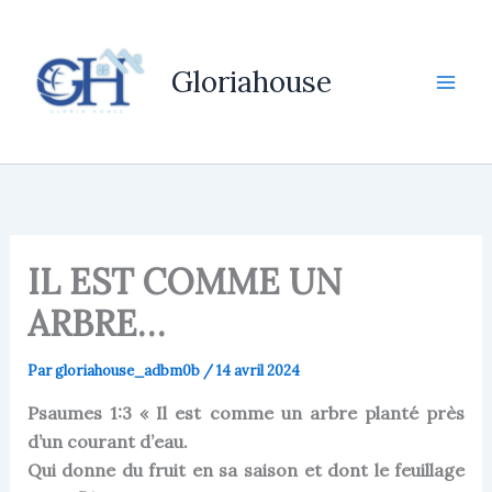
Aller
au
contenu
Gloriahouse
IL EST COMME UN
ARBRE…
Par
gloriahouse_adbm0b
/
14 avril 2024
Psaumes 1:3 « Il est comme un arbre planté près
d’un courant d’eau.
Qui donne du fruit en sa saison et dont le feuillage