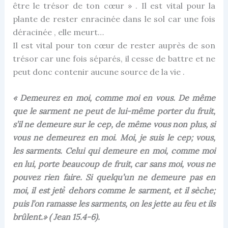
être le trésor de ton cœur » . Il est vital pour la
plante de rester enracinée dans le sol car une fois
déracinée , elle meurt…
Il est vital pour ton cœur de rester auprès de son
trésor car une fois séparés, il cesse de battre et ne
peut donc contenir aucune source de la vie .
« Demeurez en moi, comme moi en vous. De même
que le sarment ne peut de lui-même porter du fruit,
s’il ne demeure sur le cep, de même vous non plus, si
vous ne demeurez en moi. Moi, je suis le cep; vous,
les sarments. Celui qui demeure en moi, comme moi
en lui, porte beaucoup de fruit, car sans moi, vous ne
pouvez rien faire. Si quelqu’un ne demeure pas en
moi, il est jeté́ dehors comme le sarment, et il sèche;
puis l’on ramasse les sarments, on les jette au feu et ils
brûlent.» ( Jean 15.4-6).