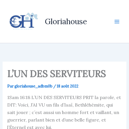
Aller
au
contenu
Gloriahouse
L’UN DES SERVITEURS
Par
gloriahouse_adbm0b
/
18 août 2022
1Sam 16:18 L’UN DES SERVITEURS PRIT la parole, et
DIT: Voici, J’AI VU un fils d’Isaï, Bethléhémite, qui
sait jouer ; c’est aussi un homme fort et vaillant, un
guerrier, parlant bien et d’une belle figure, et
l’Éternel est avec lui.