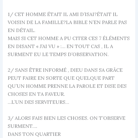
1/ CET HOMME ÉTAIT IL AMI D’ISAI?ÉTAIT IL
VOISIN DE LA FAMILLE?LA BIBLE N’EN PARLE PAS
EN DÉTAIL.
MAIS SI CET HOMME A PU CITER CES 7 ÉLÉMENTS
EN DISANT « J’AI VU » :… EN TOUT CAS , IL A
SURMENT EU LE TEMPS D’OBSERVATION.
2/ SANS ÊTRE INFORMÉ , DIEU DANS SA GRÂCE
PEUT FAIRE EN SORTE QUE QUELQUE PART
QU’UN HOMME PRENNE LA PAROLE ET DISE DES
CHOSES EN TA FAVEUR.
…L’UN DES SERVITEURS…
3/ ALORS FAIS BIEN LES CHOSES. ON T’OBSERVE
SURMENT….
DANS TON QUARTIER