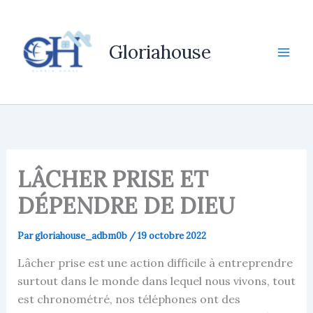
Aller
au
contenu
Gloriahouse
LÂCHER PRISE ET
DÉPENDRE DE DIEU
Par
gloriahouse_adbm0b
/
19 octobre 2022
Lâcher prise est une action difficile à entreprendre
surtout dans le monde dans lequel nous vivons, tout
est chronométré, nos téléphones ont des