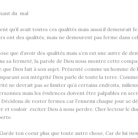
rnant du mal
nt qu’il avait toutes ces qualités mais aussi il demeurait 
eurs ont des qualités, mais ne demeurent pas ferme dans cel
hose que d’avoir des qualités mais s’en est une autre de d
Dans sa fermeté, la parole de Dieu nous montre cette comp
e que Dieu fait à son sujet. Présenté comme un homme de la 
parant son intégrité Dieu parle de toute la terre. Comme
ité ne devrait pas se limiter qu’à certains endroits, milieux
ersonnes mais les évidences doivent être palpables en se
. Décidons de rester fermes car l’ennemi chaque jour se d
 et vouloir exciter Dieu à nous perdre. Cher lecteur le dia
perte.
Garde ton coeur plus que toute autre chose, Car de lui vie