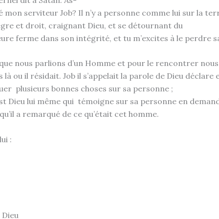
 mon serviteur Job? Il n’y a personne comme lui sur la terr
re et droit, craignant Dieu, et se détournant du
ure ferme dans son intégrité, et tu m’excites à le perdre s
 que nous parlions d’un Homme et pour le rencontrer nous
s là ou il résidait. Job il s’appelait la parole de Dieu déclare
uer plusieurs bonnes choses sur sa personne ;
est Dieu lui même qui témoigne sur sa personne en deman
 qu’il a remarqué de ce qu’était cet homme.
lui :
t Dieu