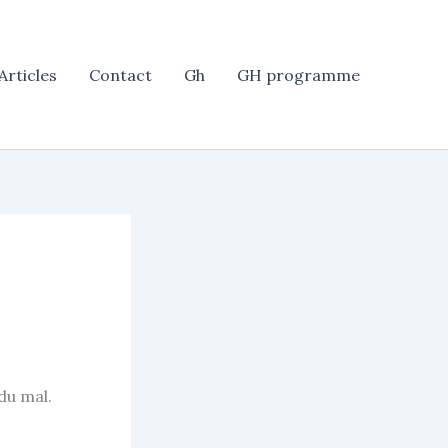
Articles
Contact
Gh
GH programme
 du mal.