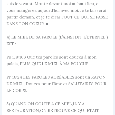
suis le voyant. Monte devant moi au haut lieu, et
vous mangerez aujourd’hui avec moi. Je te laisserai
partir demain, et je te dirai TOUT CE QUI SE PASSE
DANS TON COEUR.🔥
4) LE MIEL DE SA PAROLE (L’AINSI DIT L’ÉTERNEL )
EST :
Ps 119:103 Que tes paroles sont douces à mon
palais, PLUS QUE LE MIEL À MA BOUCHE!
Pr 16:24 LES PAROLES AGRÉABLES sont un RAYON
DE MIEL, Douces pour l’âme et SALUTAIRES POUR
LE CORPS.
5) QUAND ON GOUTE À CE MIEL,IL Y A
RESTAURATION,ON RETROUVE CE QUI ETAIT