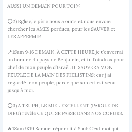
AUSSI UN DEMAIN POUR TOI🥺
⭕2) Eglise,le père nous a oints et nous envoie
chercher les ÂMES perdues, pour les SAUVER et
LES AFFERMIR.
📍1Sam 9:16 DEMAIN, À CETTE HEURE,je t’enverrai
un homme du pays de Benjamin, et tu l’oindras pour
chef de mon peuple d’Israël. IL SAUVERA MON
PEUPLE DE LA MAIN DES PHILISTINS; car j’ai
regardé mon peuple, parce que son cri est venu
jusqu’à moi.
⭕3) A TSUPH, LE MIEL EXCELLENT (PAROLE DE
DIEU) révèle CE QUI SE PASSE DANS NOS COEURS.
🔥1Sam 9:19 Samuel répondit à Saül: C’est moi qui