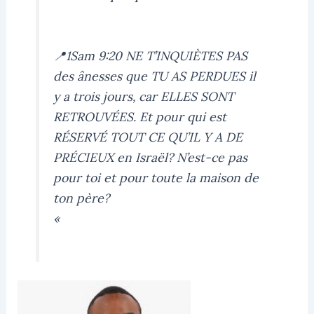
📍1Sam 9:20 NE T’INQUIÈTES PAS
des ânesses que TU AS PERDUES il
y a trois jours, car ELLES SONT
RETROUVÉES. Et pour qui est
RÉSERVÉ TOUT CE QU’IL Y A DE
PRÉCIEUX en Israël? N’est-ce pas
pour toi et pour toute la maison de
ton père?
«