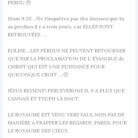
PERDU.🥺
1Sam 9:20 …Ne t’inquiètes pas des ânesses que tu
as perdues il y a trois jours, car ELLES SONT
RETROUVÉES. …
EGLISE:…LES PERDUS NE PEUVENT RETOURNER
QUE PAR LA PROCLAMATION DE L’ ÉVANGILE de
CHRIST QUI EST UNE PUISSANCE POUR
QUICONQUE CROIT ….🥺
JÉSUS REVIENT! PERCEVERONS,IL Y A PLUS QUE
CANNAN ET TSUPH LÀ HAUT,
LE ROYAUME EST VENU VERS SAUL,NON PAS DE
MANIÈRE A FRAPPER LES REGARDS ,PAREIL POUR
LE ROYAUME DES CIEUX.