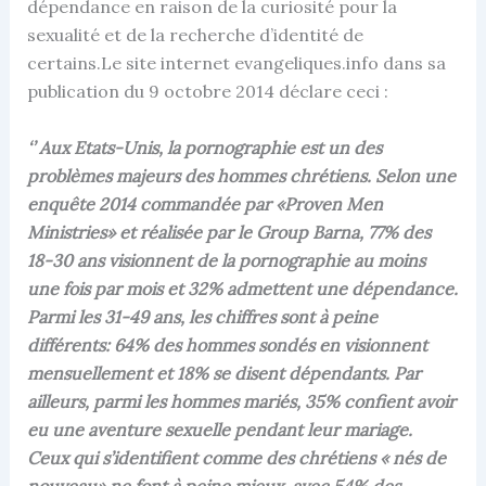
dépendance en raison de la curiosité pour la
sexualité et de la recherche d’identité de
certains.Le site internet evangeliques.info dans sa
publication du 9 octobre 2014 déclare ceci :
‘’ Aux Etats-Unis, la pornographie est un des
problèmes majeurs des hommes chrétiens. Selon une
enquête 2014 commandée par «Proven Men
Ministries» et réalisée par le Group Barna, 77% des
18-30 ans visionnent de la pornographie au moins
une fois par mois et 32% admettent une dépendance.
Parmi les 31-49 ans, les chiffres sont à peine
différents: 64% des hommes sondés en visionnent
mensuellement et 18% se disent dépendants. Par
ailleurs, parmi les hommes mariés, 35% confient avoir
eu une aventure sexuelle pendant leur mariage.
Ceux qui s’identifient comme des chrétiens « nés de
nouveau» ne font à peine mieux, avec 54% des