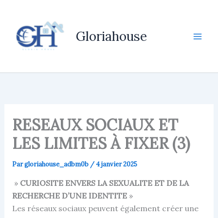
Aller
au
contenu
Gloriahouse
RESEAUX SOCIAUX ET
LES LIMITES À FIXER (3)
Par
gloriahouse_adbm0b
/
4 janvier 2025
»
CURIOSITE ENVERS LA SEXUALITE ET DE LA
RECHERCHE D’UNE IDENTITE
»
Les réseaux sociaux peuvent également créer une