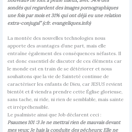
sondés qui regardent des images pornographiques
une fois par mois et 31% qui ont déjà eu une relation
extra-conjugal’’ (cfr. evangeliques.info)
La montée des nouvelles technologies nous
apporte des avantages d’une part, mais elle
entraîne également des conséquences néfastes. Il
est donc essentiel de discuter de ces éléments car
le monde est en train de se détériorer et nous
souhaitons que la vie de Sainteté continue de
caractériser les enfants de Dieu, car JESUS revient
bientôt et il viendra prendre cette Église glorieuse,
sans tache, ni ride, ni rien de semblable, mais sainte
et irrépréhensible.
Le psalmiste ainsi que Job déclarent ceci :
Psaumes 101 :3 Je ne mettrai rien de mauvais devant
mes yeux; Je hais la conduite des pécheurs; Elle ne