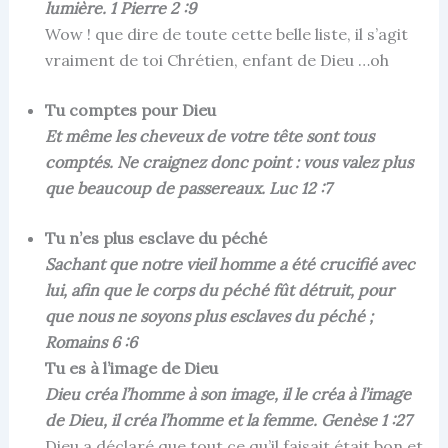
lumière. 1 Pierre 2 :9
Wow ! que dire de toute cette belle liste, il s’agit
vraiment de toi Chrétien, enfant de Dieu …oh
Tu comptes pour Dieu
Et même les cheveux de votre tête sont tous
comptés. Ne craignez donc point : vous valez plus
que beaucoup de passereaux. Luc 12 :7
Tu n’es plus esclave du péché
Sachant que notre vieil homme a été crucifié avec
lui, afin que le corps du péché fût détruit, pour
que nous ne soyons plus esclaves du péché ;
Romains 6 :6
Tu es à l’image de Dieu
Dieu créa l’homme à son image, il le créa à l’image
de Dieu, il créa l’homme et la femme. Genèse 1 :27
Dieu a déclaré que tout ce qu’il faisait était bon et