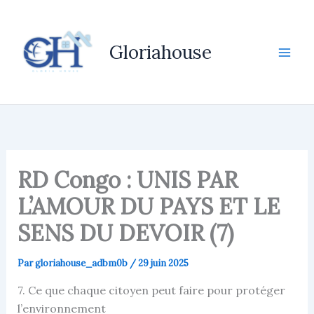
Aller
au
contenu
Gloriahouse
RD Congo : UNIS PAR
L’AMOUR DU PAYS ET LE
SENS DU DEVOIR (7)
Par
gloriahouse_adbm0b
/
29 juin 2025
7. Ce que chaque citoyen peut faire pour protéger
l’environnement