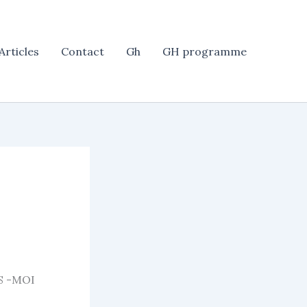
Articles
Contact
Gh
GH programme
AIS -MOI