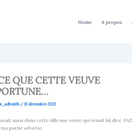
Home
A propos
CE QUE CETTE VEUVE
PORTUNE…
use_adbm0b
/
31 décembre 2022
y avait aussi dans cette ville une veuve qui venait lui dire: F
ma partie adverse.