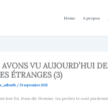
Home
A propos
 AVONS VU AUJOURD’HUI DE
ES ÉTRANGES (3)
use_adbm0b
/
23 septembre 2025
ant leur foi, Jésus dit: Homme, tes péchés te sont pardonné