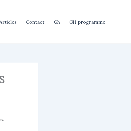
Articles
Contact
Gh
GH programme
S
s.