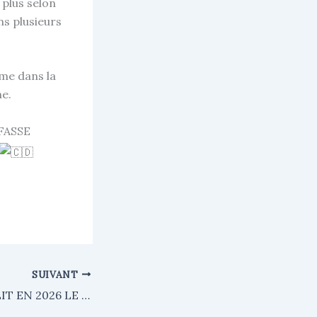
 plus selon
ns plusieurs
ême dans la
me.
 FASSE
SUIVANT
…ET IL RECUEILLIT EN 2026 LE CENTUPLE…(1)